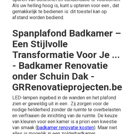
Als uw helling hoog is, kunt u opteren voor een , dat
gemakkelijk te bedienen is: dit toestel kan op
afstand worden bediend.
Spanplafond Badkamer –
Een Stijlvolle
Transformatie Voor Je ...
- Badkamer Renovatie
onder Schuin Dak -
GRRenovatieprojecten.be
LED-lampen ingebed in de wanden en het plafond
zien er geweldig uit in een . Zij zorgen voor de
nodige helderheid zonder de ruimte te overbelasten
en verfraaien de inrichting van de ruimte. De keuze
van kleuren voor een kamer is a priori een kwestie
van smaak (
badkamer renovatie kosten
). Maar niet
alles is mogelijk in een zolderbadkamer