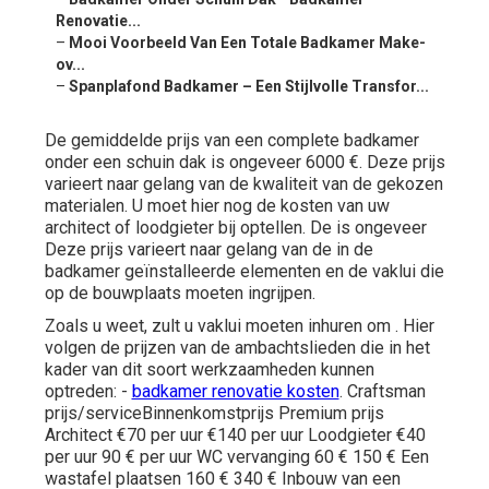
Renovatie...
–
Mooi Voorbeeld Van Een Totale Badkamer Make-
ov...
–
Spanplafond Badkamer – Een Stijlvolle Transfor...
De gemiddelde prijs van een complete badkamer
onder een schuin dak is ongeveer 6000 €. Deze prijs
varieert naar gelang van de kwaliteit van de gekozen
materialen. U moet hier nog de kosten van uw
architect of loodgieter bij optellen. De is ongeveer
Deze prijs varieert naar gelang van de in de
badkamer geïnstalleerde elementen en de vaklui die
op de bouwplaats moeten ingrijpen.
Zoals u weet, zult u vaklui moeten inhuren om . Hier
volgen de prijzen van de ambachtslieden die in het
kader van dit soort werkzaamheden kunnen
optreden: -
badkamer renovatie kosten
. Craftsman
prijs/serviceBinnenkomstprijs Premium prijs
Architect €70 per uur €140 per uur Loodgieter €40
per uur 90 € per uur WC vervanging 60 € 150 € Een
wastafel plaatsen 160 € 340 € Inbouw van een