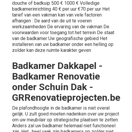
douche of badkuip 500 € 1000 € Volledige
badkamerinrichting 40 € per uur €70 per uur Het
tarief van een vakman kan van vele factoren
afhangen : De aard van de uit te voeren
werkzaamheden De ervaring van de vakman De
voorwaarden voor toegang tot het terrein De staat
van de badkamer Uw geografische gebied Het
installeren van uw badkamer onder een helling op
zolder kan deze ruimte karakter geven
Badkamer Dakkapel -
Badkamer Renovatie
onder Schuin Dak -
GRRenovatieprojecten.be
De plafondhoogte in de badkamer is niet overal
gelijk. U zult goed moeten nadenken over uw project
om uw meubilair op strategische plaatsen te zetten.
Anders zal uw badkamer helemaal niet functioneel
zijn. Het : heel vaak zijn badkamers op zolder niet