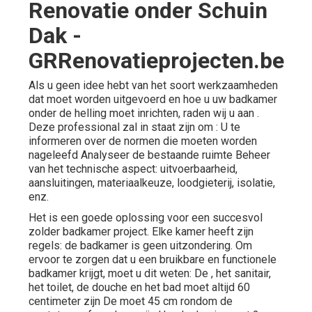
Renovatie onder Schuin
Dak -
GRRenovatieprojecten.be
Als u geen idee hebt van het soort werkzaamheden
dat moet worden uitgevoerd en hoe u uw badkamer
onder de helling moet inrichten, raden wij u aan .
Deze professional zal in staat zijn om : U te
informeren over de normen die moeten worden
nageleefd Analyseer de bestaande ruimte Beheer
van het technische aspect: uitvoerbaarheid,
aansluitingen, materiaalkeuze, loodgieterij, isolatie,
enz.
Het is een goede oplossing voor een succesvol
zolder badkamer project. Elke kamer heeft zijn
regels: de badkamer is geen uitzondering. Om
ervoor te zorgen dat u een bruikbare en functionele
badkamer krijgt, moet u dit weten: De , het sanitair,
het toilet, de douche en het bad moet altijd 60
centimeter zijn De moet 45 cm rondom de